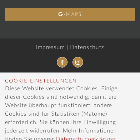

-MAPS
Impressum
|
Datenschutz
COOKIE-EINSTELLUNGEN
Diese Website verwendet Cookies. Einige
dieser Cookies sind notwendig, damit die
Website überhaupt funktioniert, andere
Cookies sind für Statistiken (Matomo)
erforderlich. Sie können Ihre Einwilligung
jederzeit widerrufen. Mehr Informationen
finden Sie unserer
Datenschutzerklärung
.