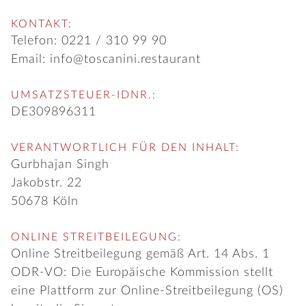
KONTAKT:
Telefon:
0221 / 310 99 90
Email:
info@toscanini.restaurant
UMSATZSTEUER-IDNR.:
DE309896311
VERANTWORTLICH FÜR DEN INHALT:
Gurbhajan
Singh
Jakobstr. 22
50678
Köln
ONLINE STREITBEILEGUNG:
Online Streitbeilegung gemäß Art. 14 Abs. 1
ODR-VO: Die Europäische Kommission stellt
eine Plattform zur Online-Streitbeilegung (OS)