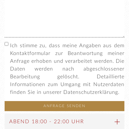
SPEISEN
GETRÄNKE
Ich stimme zu, dass meine Angaben aus dem
Kontaktformular zur Beantwortung meiner
Anfrage erhoben und verarbeitet werden. Die
KONTAKT
Daten werden nach abgeschlossener
Bearbeitung gelöscht. Detaillierte
Informationen zum Umgang mit Nutzerdaten
finden Sie in unserer
Datenschutzerklärung
.
ANFRAGE SENDEN
ABEND 18:00 - 22:00 UHR