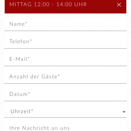
MITTAG 12:00 - 14:00 UHR
START
ÜBER UNS