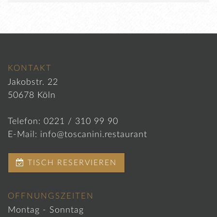
KONTAKT
Jakobstr. 22
50678 Köln
Telefon:
0221 / 310 99 90
E-Mail:
info@toscanini.restaurant

TISCH RESERVIEREN
ÖFFNUNGSZEITEN
Montag - Sonntag